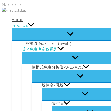
Skip to content
Home
Products
HPV抗原Rapid Test（Swab）
荧光免疫测定仪系列
便携式免疫分析仪-WIZ-A101
胶体金/乳胶
慢性病