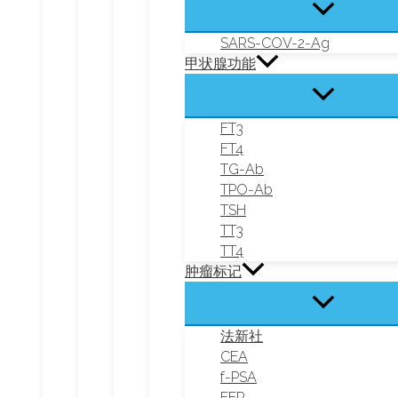
SARS-COV-2-Ag
甲状腺功能
FT3
FT4
TG-Ab
TPO-Ab
TSH
TT3
TT4
肿瘤标记
法新社
CEA
f-PSA
FER